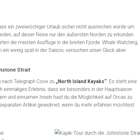
dass ein zweiwöchiger Urlaub sicher nicht ausreichen würde um
hieden, auf dieser Reise nur den äußersten Norden zu erkunden.
rten die meisten Ausflüge in die breiten Fjorde: Whale Watching,
n ein wenig spät in der Saison, versuchen unser Glück aber
nstone Strait
eg nach Telegraph Cove zu
„North Island Kayaks“
. Es steht eine
 einmaliges Erlebnis, dass wir besonders in der Hauptsaison
n und einsamen Inseln hast du die Möglichkeit auf Orcas zu
n separaten Artikel gewidmet, wenn du mehr erfahren möchtest: