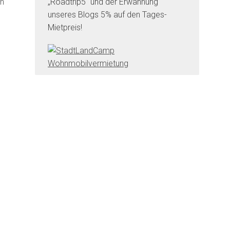
in
„Roadtrip5“ und der Erwähnung
unseres Blogs 5% auf den Tages-
Mietpreis!