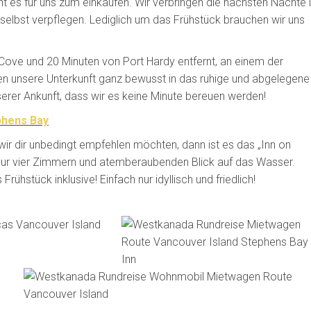
 es für uns zum einkaufen. Wir verbringen die nächsten Nächte 
 selbst verpflegen. Lediglich um das Frühstück brauchen wir uns
Cove und 20 Minuten von Port Hardy entfernt, an einem der
 unsere Unterkunft ganz bewusst in das ruhige und abgelegene
nserer Ankunft, dass wir es keine Minute bereuen werden!
phens Bay
wir dir unbedingt empfehlen möchten, dann ist es das „Inn on
t nur vier Zimmern und atemberaubenden Blick auf das Wasser.
hstück inklusive! Einfach nur idyllisch und friedlich!