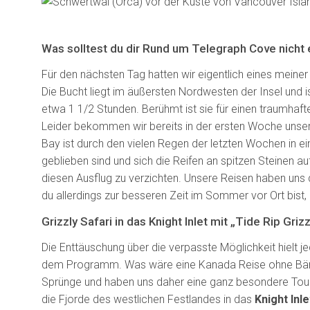
Was solltest du dir Rund um Telegraph Cove nicht
Für den nächsten Tag hatten wir eigentlich eines meiner 
Die Bucht liegt im äußersten Nordwesten der Insel und is
etwa 1 1/2 Stunden. Berühmt ist sie für einen traumha
Leider bekommen wir bereits in der ersten Woche unser
Bay ist durch den vielen Regen der letzten Wochen in 
geblieben sind und sich die Reifen an spitzen Steinen a
diesen Ausflug zu verzichten. Unsere Reisen haben uns d
du allerdings zur besseren Zeit im Sommer vor Ort bist, 
Grizzly Safari in das Knight Inlet mit „Tide Rip Gri
Die Enttäuschung über die verpasste Möglichkeit hielt j
dem Programm. Was wäre eine Kanada Reise ohne Bäre
Sprünge und haben uns daher eine ganz besondere Tour
die Fjorde des westlichen Festlandes in das
Knight Inle