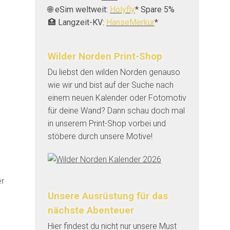
🌐 eSim weltweit:
Holyfly
* Spare 5%
🏥 Langzeit-KV:
HanseMerkur
*
Wilder Norden Print-Shop
Du liebst den wilden Norden genauso
wie wir und bist auf der Suche nach
einem neuen Kalender oder Fotomotiv
für deine Wand? Dann schau doch mal
in unserem Print-Shop vorbei und
stöbere durch unsere Motive!
er
Unsere Ausrüstung für das
nächste Abenteuer
Hier findest du nicht nur unsere Must