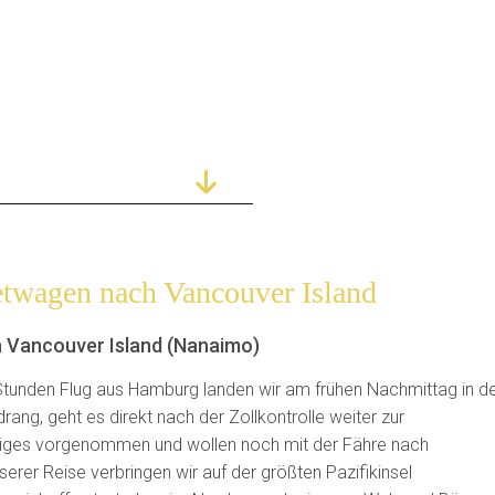
etwagen nach Vancouver Island
h
Vancouver Island (Nanaimo)
 Stunden Flug aus Hamburg landen wir am frühen Nachmittag in d
ang, geht es direkt nach der Zollkontrolle weiter zur
iniges vorgenommen und wollen noch mit der Fähre nach
rer Reise verbringen wir auf der größten Pazifikinsel