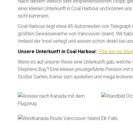
Nach diesem wirklich sehr empfehlenswerten Stopp geht
einer kleinen Unterkunft in Coal Harbour und können uns
nicht kümmern.
Coal Harbour liegt etwa 45 Autominuten von Telegraph 
größten Gewässerarme von Vancouver Island. Wir haben
Innland der Insel verlegt und wissen schon direkt bei u
Unsere Unterkunft in Coal Harbour:
The Inn on Ste
Wenn es auf unserer Reise eine Unterkunft gab, welche 
Stephens Bay“! Eine kleinen privatgeführte Pension mi
Großer Garten, Kanus zum ausleihen und mega leckeres Frü