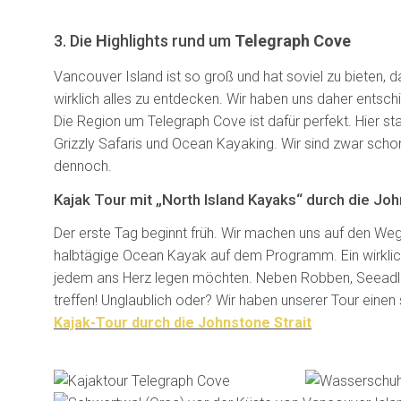
3. Die
H
ighlights rund um
Telegraph Cove
Vancouver Island ist so groß und hat soviel zu bieten, 
wirklich alles zu entdecken. Wir haben uns daher entsc
Die Region um Telegraph Cove ist dafür perfekt. Hier sta
Grizzly Safaris und Ocean Kayaking. Wir sind zwar scho
dennoch.
Kajak Tour mit „North Island Kayaks“ durch die Joh
Der erste Tag beginnt früh. Wir machen uns auf den W
halbtägige Ocean Kayak auf dem Programm. Ein wirklich
jedem ans Herz legen möchten. Neben Robben, Seeadler
treffen! Unglaublich oder? Wir haben unserer Tour eine
Kajak-Tour durch die Johnstone Strait