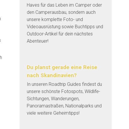
Haves für das Leben im Camper oder
den Camperausbau, sondern auch
m
unsere komplette Foto- und
1
Videoausrüstung sowie Buchtipps und
Outdoor-Artikel für dein nächstes
s
Abenteuer!
h
Du planst gerade eine Reise
nach Skandinavien?
In unseren Roadtrip Guides findest du
unsere schönste Fotospots, Wildlife-
Sichtungen, Wanderungen,
Panoramastraßen, Nationalparks und
viele weitere Geheimtipps!