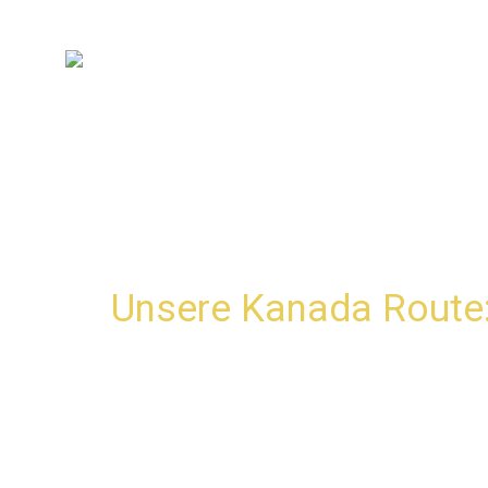
HOME
INDIVIDUELLE REISEPLANUNG
RE
Unsere Kanada Route