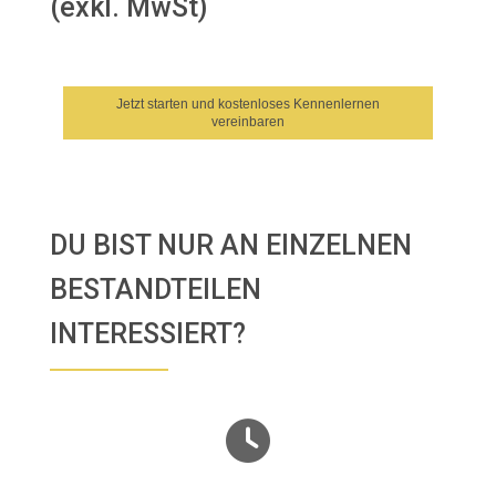
(exkl. MwSt)
Jetzt starten und kostenloses Kennenlernen
vereinbaren
DU BIST NUR AN EINZELNEN
BESTANDTEILEN
INTERESSIERT?