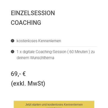
EINZELSESSION
COACHING
kostenloses Kennenlernen
1 x digitale Coaching-Session ( 60 Minuten ) zu
deinem Wunschthema
69,- €
(exkl. MwSt)
Jetzt starten und kostenloses Kennenlernen