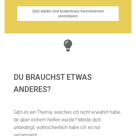
Jetzt starten und kostenloses Kennenlernen
vereinbaren
DU BRAUCHST ETWAS
ANDERES?
Gibt es ein Thema, welches ich nicht erwähnt habe,
dir aber extrem helfen würde? Melde dich
unbedingt, wahrscheinlich habe ich es nur
vergessen!