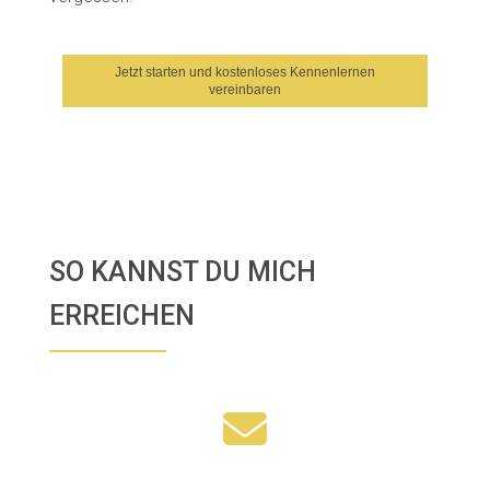
Jetzt starten und kostenloses Kennenlernen
vereinbaren
SO KANNST DU MICH
ERREICHEN