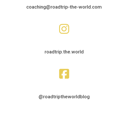
coaching@roadtrip-the-world.com
roadtrip.the.world
@roadtriptheworldblog