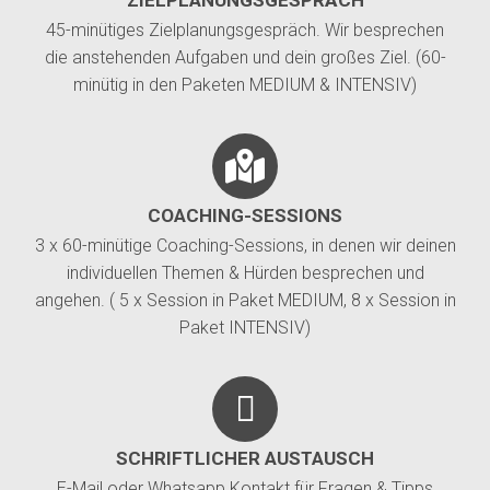
ZIELPLANUNGSGESPRÄCH
45-minütiges Zielplanungsgespräch. Wir besprechen
die anstehenden Aufgaben und dein großes Ziel. (60-
minütig in den Paketen MEDIUM & INTENSIV)
COACHING-SESSIONS
3 x 60-minütige Coaching-Sessions, in denen wir deinen
individuellen Themen & Hürden besprechen und
angehen. ( 5 x Session in Paket MEDIUM, 8 x Session in
Paket INTENSIV)
SCHRIFTLICHER AUSTAUSCH
E-Mail oder Whatsapp Kontakt für Fragen & Tipps