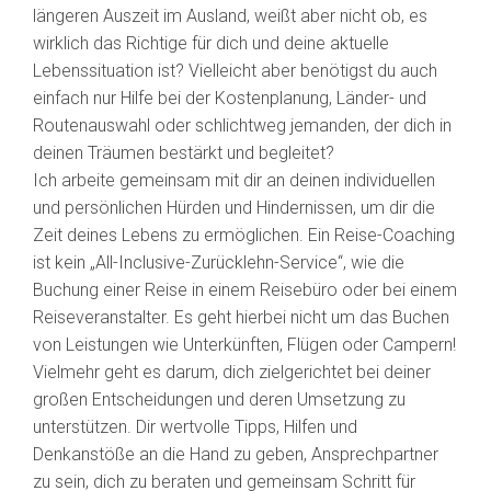
längeren Auszeit im Ausland, weißt aber nicht ob, es
wirklich das Richtige für dich und deine aktuelle
Lebenssituation ist? Vielleicht aber benötigst du auch
einfach nur Hilfe bei der Kostenplanung, Länder- und
Routenauswahl oder schlichtweg jemanden, der dich in
deinen Träumen bestärkt und begleitet?
Ich arbeite gemeinsam mit dir an deinen individuellen
und persönlichen Hürden und Hindernissen, um dir die
Zeit deines Lebens zu ermöglichen. Ein Reise-Coaching
ist kein „All-Inclusive-Zurücklehn-Service“, wie die
Buchung einer Reise in einem Reisebüro oder bei einem
Reiseveranstalter. Es geht hierbei nicht um das Buchen
von Leistungen wie Unterkünften, Flügen oder Campern!
Vielmehr geht es darum, dich zielgerichtet bei deiner
großen Entscheidungen und deren Umsetzung zu
unterstützen. Dir wertvolle Tipps, Hilfen und
Denkanstöße an die Hand zu geben, Ansprechpartner
zu sein, dich zu beraten und gemeinsam Schritt für