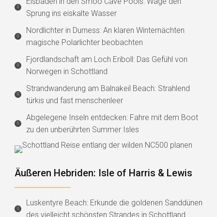
Eisbaden in den Smoo Cave Pools: Wage den
Sprung ins eiskalte Wasser
Nordlichter in Durness: An klaren Winternächten
magische Polarlichter beobachten
Fjordlandschaft am Loch Eriboll: Das Gefühl von
Norwegen in Schottland
Strandwanderung am Balnakeil Beach: Strahlend
türkis und fast menschenleer
Abgelegene Inseln entdecken: Fahre mit dem Boot
zu den unberührten Summer Isles
Äußeren Hebriden: Isle of Harris & Lewis
Luskentyre Beach: Erkunde die goldenen Sanddünen
des vielleicht schönsten Strandes in Schottland