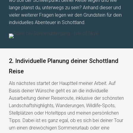
wo soll der Schwerpunkt deiner Reise liegen und wie
lange planst du, unterwegs zu sein? Anhand dieser und
vieler weiterer Fragen legen wir den Grundstein für dein
individuelles Abenteuer in Schottland.
2. Individuelle Planung deiner Schottland
Reise
Als nächstes startet der Hauptteil meiner Arbeit. Auf
Basis deiner Wünsche geht es an die individuelle
Ausarbeitung deiner Reiseroute, inklusive der schönsten
Landschaftshighlights, Wanderungen, Wildlife-Spots,
Stellplätzen oder Hoteltipps und meinen persönlichen
Tipps. Dabei ist es ganz egal, ob es sich bei deiner Tour
um einen dreiwöchigen Sommerurlaub oder eine