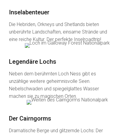
Inselabenteuer
Die Hebriden, Orkneys und Shetlands bieten
unberührte Landschaften, einsame Strände und
eine reiche Kultur. Der perfekte Inselroadtrip!
Legendäre Lochs
Neben dem berühmten Loch Ness gibt es
unzählige weitere geheimnisvolle Seen.
Nebelschwaden und spiegelglattes Wasser
machen sie zu magischen Orten.
Der Cairngorms
Dramatische Berge und glitzernde Lochs: Der