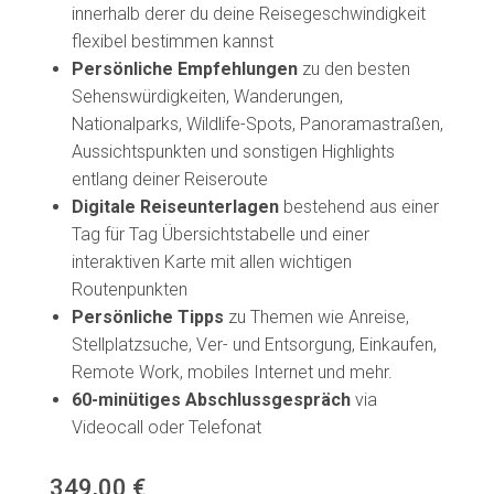
innerhalb derer du deine Reisegeschwindigkeit
flexibel bestimmen kannst
Persönliche Empfehlungen
zu den besten
Sehenswürdigkeiten, Wanderungen,
Nationalparks, Wildlife-Spots, Panoramastraßen,
Aussichtspunkten und sonstigen Highlights
entlang deiner Reiseroute
Digitale Reiseunterlagen
bestehend aus einer
Tag für Tag Übersichtstabelle und einer
interaktiven Karte mit allen wichtigen
Routenpunkten
Persönliche Tipps
zu Themen wie Anreise,
Stellplatzsuche, Ver- und Entsorgung, Einkaufen,
Remote Work, mobiles Internet und mehr.
60-minütiges Abschlussgespräch
via
Videocall oder Telefonat
349,00 €