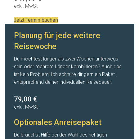
exkl. MwSt
Jetzt Termin buchen
Planung für jede weitere
Reisewoche
Du möchtest länger als zwei Wochen unterwegs
sein oder mehrere Länder kombinieren? Auch das
ist kein Problem! Ich schnüre dir gern ein Paket
entsprechend deiner individuellen Reisedauer.
79,00 €
exkl. MwSt
Optionales Anreisepaket
Du brauchst Hilfe bei der Wahl des richtigen