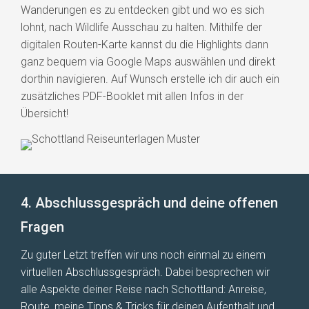
Wanderungen es zu entdecken gibt und wo es sich
lohnt, nach Wildlife Ausschau zu halten. Mithilfe der
digitalen Routen-Karte kannst du die Highlights dann
ganz bequem via Google Maps auswählen und direkt
dorthin navigieren. Auf Wunsch erstelle ich dir auch ein
zusätzliches PDF-Booklet mit allen Infos in der
Übersicht!
4. Abschlussgespräch und deine offenen
Fragen
Zu guter Letzt treffen wir uns noch einmal zu einem
virtuellen Abschlussgespräch. Dabei besprechen wir
alle Aspekte deiner Reise nach Schottland: Anreise,
Route, meine Tipps & Tricks für deinen Aufenthalt und