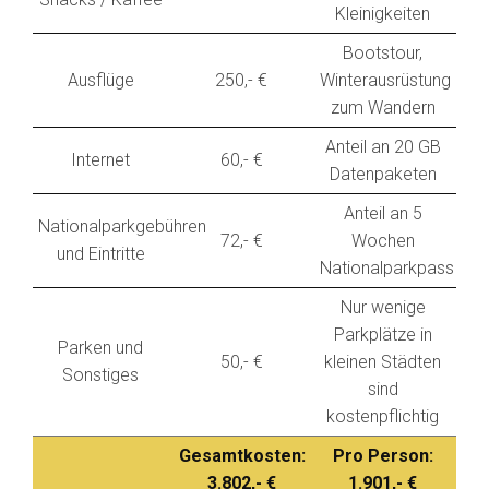
Kleinigkeiten
Bootstour,
Ausflüge
250,- €
Winterausrüstung
zum Wandern
Anteil an 20 GB
Internet
60,- €
Datenpaketen
Anteil an 5
Nationalparkgebühren
72,- €
Wochen
und Eintritte
Nationalparkpass
Nur wenige
Parkplätze in
Parken und
50,- €
kleinen Städten
Sonstiges
sind
kostenpflichtig
Gesamtkosten:
Pro Person:
3.802,- €
1.901,- €