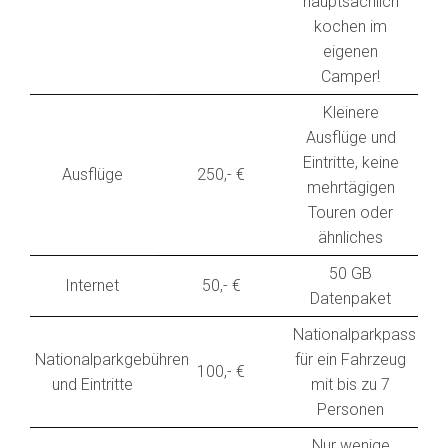
hauptsächlich
kochen im
eigenen
Camper!
Kleinere
Ausflüge und
Eintritte, keine
Ausflüge
250,- €
mehrtägigen
Touren oder
ähnliches
50 GB
Internet
50,- €
Datenpaket
Nationalparkpass
Nationalparkgebühren
für ein Fahrzeug
100,- €
und Eintritte
mit bis zu 7
Personen
Nur wenige