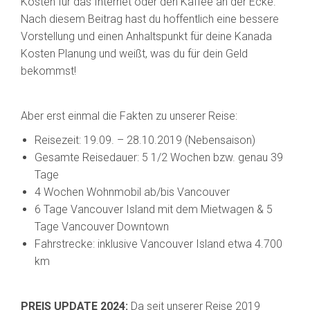
Kosten für das Internet oder den Kaffee an der Ecke.
Nach diesem Beitrag hast du hoffentlich eine bessere
Vorstellung und einen Anhaltspunkt für deine Kanada
Kosten Planung und weißt, was du für dein Geld
bekommst!
Aber erst einmal die Fakten zu unserer Reise:
Reisezeit: 19.09. – 28.10.2019 (Nebensaison)
Gesamte Reisedauer: 5 1/2 Wochen bzw. genau 39
Tage
4 Wochen Wohnmobil ab/bis Vancouver
6 Tage Vancouver Island mit dem Mietwagen & 5
Tage Vancouver Downtown
Fahrstrecke: inklusive Vancouver Island etwa 4.700
km
PREIS UPDATE 2024:
Da seit unserer Reise 2019