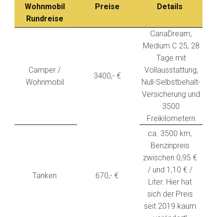
Wohnmobil
Preise
Details
Rundreise
CanaDream,
Medium C 25, 28
Tage mit
Camper /
Vollausstattung,
3400,- €
Wohnmobil
Null-Selbstbehalt-
Versicherung und
3500
Freikilometern
ca. 3500 km,
Benzinpreis
zwischen 0,95 €
/ und 1,10 € /
Tanken
670,- €
Liter. Hier hat
sich der Preis
seit 2019 kaum