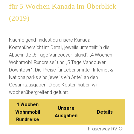
für 5 Wochen Kanada im Überblick
(2019)
Nachfolgend findest du unsere Kanada
Kostenübersicht im Detail, jeweils unterteilt in die
Abschnitte „6 Tage Vancouver Island“, „4 Wochen
Wohnmobil Rundreise“ und „5 Tage Vancouver
Downtown“. Die Preise für Lebensmittel, Internet &
Nationalparks sind jeweils ein Anteil an den
Gesamtausgaben. Diese Kosten haben wir
wochenübergreifend geführt.
4 Wochen
Unsere
Wohnmobil
Details
Ausgaben
Rundreise
Fraserway RV, C-