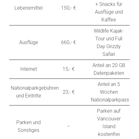
+ Snacks für
Lebensmittel
150,- €
Ausflüge und
Kaffee
Wildlife Kajak-
Tour und Full
Ausflüge
660,- €
Day Grizzly
Safari
Anteil an 20 GB
Internet
15,- €
Datenpaketen
Anteil an 5
Nationalparkgebühren
23,- €
Wochen
und Eintritte
Nationalparkpass
Parken auf
Vancouver
Parken und
–
Island
Sonstiges
kostenfrei