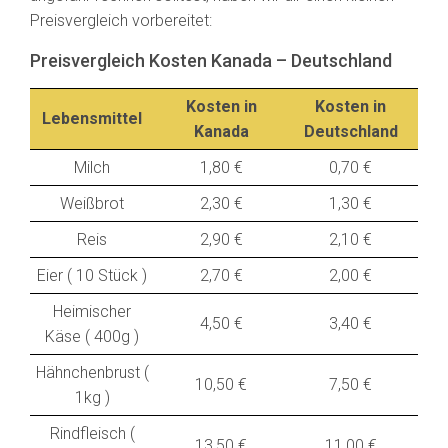
Preisvergleich vorbereitet:
Preisvergleich Kosten Kanada – Deutschland
Kosten in
Kosten in
Lebensmittel
Kanada
Deutschland
Milch
1,80 €
0,70 €
Weißbrot
2,30 €
1,30 €
Reis
2,90 €
2,10 €
Eier ( 10 Stück )
2,70 €
2,00 €
Heimischer
4,50 €
3,40 €
Käse ( 400g )
Hähnchenbrust (
10,50 €
7,50 €
1kg )
Rindfleisch (
13,50 €
11,00 €