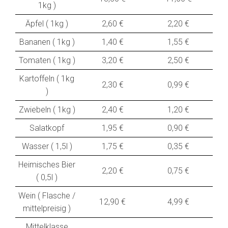
1kg )
Äpfel ( 1kg )
2,60 €
2,20 €
Bananen ( 1kg )
1,40 €
1,55 €
Tomaten ( 1kg )
3,20 €
2,50 €
Kartoffeln ( 1kg
2,30 €
0,99 €
)
Zwiebeln ( 1kg )
2,40 €
1,20 €
Salatkopf
1,95 €
0,90 €
Wasser ( 1,5l )
1,75 €
0,35 €
Heimisches Bier
2,20 €
0,75 €
( 0,5l )
Wein ( Flasche /
12,90 €
4,99 €
mittelpreisig )
Mittelklasse