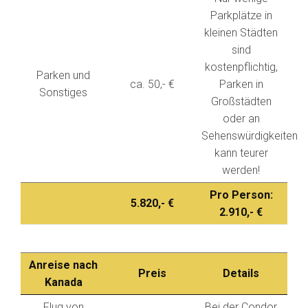
Parkplätze in
kleinen Städten
sind
kostenpflichtig,
Parken und
ca. 50,- €
Parken in
Sonstiges
Großstädten
oder an
Sehenswürdigkeiten
kann teurer
werden!
Pro Person:
5.820,- €
2.910,- €
Anreise nach
Preis
Details
Kanada
Flug von
Bei der Condor