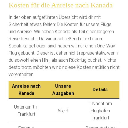
Kosten für die Anreise nach Kanada
In der oben aufgeführten Übersicht wird dir mit
Sicherheit etwas fehlen: Die Kosten für unsere Flüge
und Anreise. Wir haben Kanada als Teil einer längeren
Reise besucht. Da wir anschließend direkt nach
Südafrika geflogen sind, haben wir nur einen One-Way
Flug gebucht. Dieser ist daher nicht repräsentativ, wenn
du sowohl einen Hin-, als auch Rückflug buchst. Nichts
desto trotz, möchten wir dir diese Kosten natürlich nicht
vorenthalten:
Anreise nach
Unsere
Details
Kanada
Ausgaben
1 Nacht am
Unterkunft in
55,- €
Flughafen
Frankfurt
Frankfurt