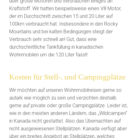
über große Motoren und verbrauchen einiges an
Kraftstoff. Wir hatten beispielsweise einen V8 Motor,
der im Durchschnitt zwischen 15 und 20 Liter auf
100km verbraucht hat. Insbesondere in den Rocky
Mountains und bei kalten Bedingungen steigt der
Verbrauch sehr schnell an! Gut, dass eine
durchschnittliche Tankfüllung in kanadischen
Wohnmobilen um die 120 Liter fasst!
Kosten für Stell-, und Campingplätze
Wir möchten auf unseren Wohnmobilreisen gerne so
autark wie möglich zu sein und verzichten deshalb
gerne auf private oder große Campingplätze. Leider ist,
wie in den meisten anderen Ländern, das „Wildcampen“
in Kanada nicht gestattet. Also das Übernachten auf
nicht ausgewiesenen Stellplätzen. Kanada verfügt aber
über ein breites Angebot an Stellplätzen, welches