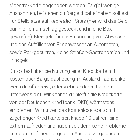
Maestro-Karte abgehoben werden. Es gibt wenige
Ausnahmen, bei denen du Bargeld dabei haben solltest:
Für Stellplätze auf Recreation Sites (hier wird das Geld
bar in einen Umschlag gesteckt und in eine Box
geworfen), Kleingeld für die Entsorgung von Abwasser
und das Auffüllen von Frischwasser an Automaten,
sowie Parkgebühren, kleine Straßen-Gastronomien und
Trinkgeld!
Du solltest über die Nutzung einer Kreditkarte mit
kostenloser Bargeldabhebung im Ausland nachdenken,
wenn du öfter reist, oder viel in anderen Ländern
unterwegs bist. Wir können dir hierfür die Kreditkarte
von der Deutschen Kreditbank (DKB) wärmstens
empfehlen. Wir nutzen das kostenlose Konto mit
zugehöriger Kreditkarte seit knapp 10 Jahren, sind
extrem zufrieden und haben seit dem keine Probleme
an gebührenfreies Bargeld im Ausland zu gelangen.