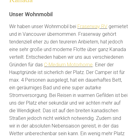
Unser Wohnmobil
Wir haben unser Wohnmobil bei
Fraserway RV
gemietet
und in Vancouver übernommen. Fraserway gehört
tendenziell eher zu den teureren Anbietern, hat jedoch
eine sehr große und moderne Flotte über ganz Kanada
verteilt. Entschieden haben wir uns aus verschiedenen
Gründen für das
C-Medium Motorhome
. Einer der
Hauptgründe ist sicherlich der Platz. Der Camper ist für
max. 4 Personen ausgelegt, hat ein dauerhaftes Bett,
ein geräumiges Bad und eine super autarke
Stromversorgung. Bei Reisen in warmen Gefilden ist bei
uns der Platz eher sekundär und wir achten mehr auf
die Wendigkeit. Das ist auf den breiten kanadischen
Straßen jedoch nicht wirklich notwendig. Zudem sind
wir in der absoluten Nebensaison gereist, in der das
Wetter unberechenbar sein kann. Ein wenig mehr Platz