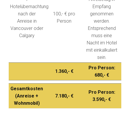
Hotelübernachtung
Empfang
nach der
100,- € pro
genommen
Anreise in
Person
werden.
Vancouver oder
Entsprechend
Calgary
muss eine
Nacht im Hotel
mit einkalkuliert
sein.
Pro Person:
1.360,- €
680,- €
Gesamtkosten
Pro Person:
(Anreise +
7.180,- €
3.590,- €
Wohnmobil)