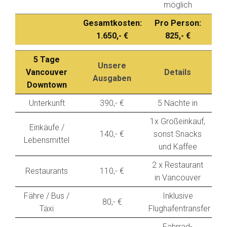
möglich
Gesamtkosten:
Pro Person:
1.650,- €
825,- €
5 Tage
Unsere
Vancouver
Details
Ausgaben
Downtown
Unterkunft
390,- €
5 Nächte in
1x Großeinkauf,
Einkäufe /
140,- €
sonst Snacks
Lebensmittel
und Kaffee
2 x Restaurant
Restaurants
110,- €
in Vancouver
Fähre / Bus /
Inklusive
80,- €
Taxi
Flughafentransfer
Fahrrad-