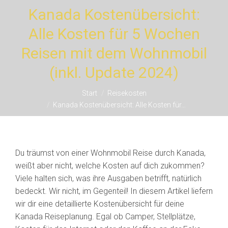
Kanada Kostenübersicht:
Alle Kosten für 5 Wochen
Reisen mit dem Wohnmobil
Sie befinden sich hier:
(inkl. Update 2024)
Start
Reisekosten
Kanada Kostenübersicht: Alle Kosten für…
Du träumst von einer Wohnmobil Reise durch Kanada,
weißt aber nicht, welche Kosten auf dich zukommen?
Viele halten sich, was ihre Ausgaben betrifft, natürlich
bedeckt. Wir nicht, im Gegenteil! In diesem Artikel liefern
wir dir eine detaillierte Kostenübersicht für deine
Kanada Reiseplanung. Egal ob Camper, Stellplätze,