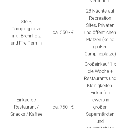
verändert!
28 Nächte auf
Recreation
Stell-,
Sites, Privaten
Campingplätze
ca. 550,- €
und öffentlichen
inkl. Brennholz
Plätzen (keine
und Fire Permin
großen
Campingplätze)
Großeinkauf 1 x
die Woche +
Restaurants und
Kleinigkeiten.
Einkaufen
Einkäufe /
jeweils in
Restaurant /
ca. 750,- €
großen
Snacks / Kaffee
Supermärkten
und