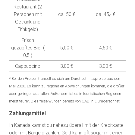
Restaurant (2
Personen mit
ca. 50 €
ca. 45,- €
Getränk und
Trinkgeld)
Frisch
gezapftes Bier (
5,00 €
4,50 €
0,5 )
Cappuccino
3,00 €
3,00 €
* Bei den Preisen handelt es sich um Durchschnittspreise aus dem
Mai 2020. Es kann zu regionalen Abweichungen kommen, die größer
oder geringer ausfallen. Außerdem ist es in touristischen Regionen
meist teurer. Die Preise wurden bereits von CAD in € umgerechnet.
Zahlungsmittel
In Kanada kannst du nahezu überall mit der Kreditkarte
oder mit Bargeld zahlen. Geld kann oft sogar mit einer