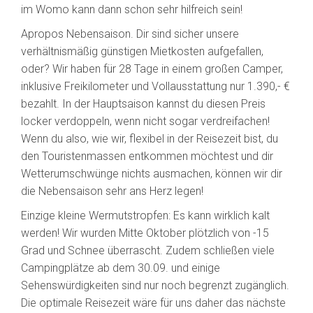
im Womo kann dann schon sehr hilfreich sein!
Apropos Nebensaison. Dir sind sicher unsere
verhältnismäßig günstigen Mietkosten aufgefallen,
oder? Wir haben für 28 Tage in einem großen Camper,
inklusive Freikilometer und Vollausstattung nur 1.390,- €
bezahlt. In der Hauptsaison kannst du diesen Preis
locker verdoppeln, wenn nicht sogar verdreifachen!
Wenn du also, wie wir, flexibel in der Reisezeit bist, du
den Touristenmassen entkommen möchtest und dir
Wetterumschwünge nichts ausmachen, können wir dir
die Nebensaison sehr ans Herz legen!
Einzige kleine Wermutstropfen: Es kann wirklich kalt
werden! Wir wurden Mitte Oktober plötzlich von -15
Grad und Schnee überrascht. Zudem schließen viele
Campingplätze ab dem 30.09. und einige
Sehenswürdigkeiten sind nur noch begrenzt zugänglich.
Die optimale Reisezeit wäre für uns daher das nächste