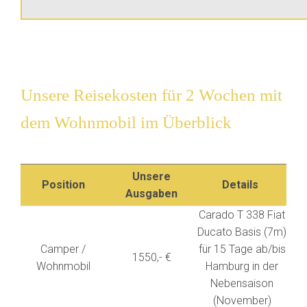
Unsere Reisekosten für 2 Wochen mit
dem Wohnmobil im Überblick
Unsere
Position
Details
Ausgaben
Carado T 338 Fiat
Ducato Basis (7m)
Camper /
für 15 Tage ab/bis
1550,- €
Wohnmobil
Hamburg in der
Nebensaison
(November)