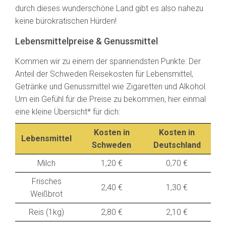
durch dieses wunderschöne Land gibt es also nahezu
keine bürokratischen Hürden!
Lebensmittelpreise & Genussmittel
Kommen wir zu einem der spannendsten Punkte: Der
Anteil der Schweden Reisekosten für Lebensmittel,
Getränke und Genussmittel wie Zigaretten und Alkohol.
Um ein Gefühl für die Preise zu bekommen, hier einmal
eine kleine Übersicht* für dich:
Kosten in
Kosten in
Lebensmittel
Schweden
Deutschland
Milch
1,20 €
0,70 €
Frisches
2,40 €
1,30 €
Weißbrot
Reis (1kg)
2,80 €
2,10 €