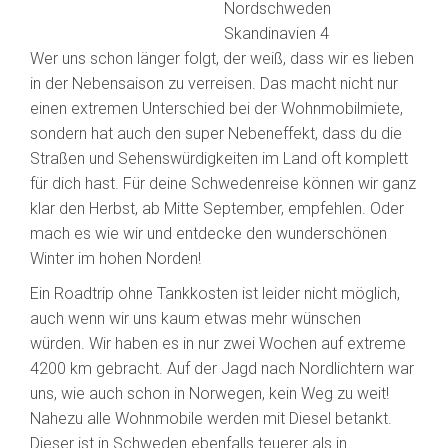
Wer uns schon länger folgt, der weiß, dass wir es lieben
in der Nebensaison zu verreisen. Das macht nicht nur
einen extremen Unterschied bei der Wohnmobilmiete,
sondern hat auch den super Nebeneffekt, dass du die
Straßen und Sehenswürdigkeiten im Land oft komplett
für dich hast. Für deine Schwedenreise können wir ganz
klar den Herbst, ab Mitte September, empfehlen. Oder
mach es wie wir und entdecke den wunderschönen
Winter im hohen Norden!
Ein Roadtrip ohne Tankkosten ist leider nicht möglich,
auch wenn wir uns kaum etwas mehr wünschen
würden. Wir haben es in nur zwei Wochen auf extreme
4200 km gebracht. Auf der Jagd nach Nordlichtern war
uns, wie auch schon in Norwegen, kein Weg zu weit!
Nahezu alle Wohnmobile werden mit Diesel betankt.
Dieser ist in Schweden ebenfalls teuerer als in