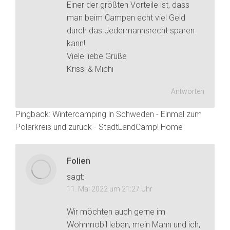
Einer der größten Vorteile ist, dass
man beim Campen echt viel Geld
durch das Jedermannsrecht sparen
kann!
Viele liebe Grüße
Krissi & Michi
Antworten
Pingback:
Wintercamping in Schweden - Einmal zum
Polarkreis und zurück - StadtLandCamp! Home
Folien
sagt:
11. Mai 2022 um 21:27 Uhr
Wir möchten auch gerne im
Wohnmobil leben, mein Mann und ich,