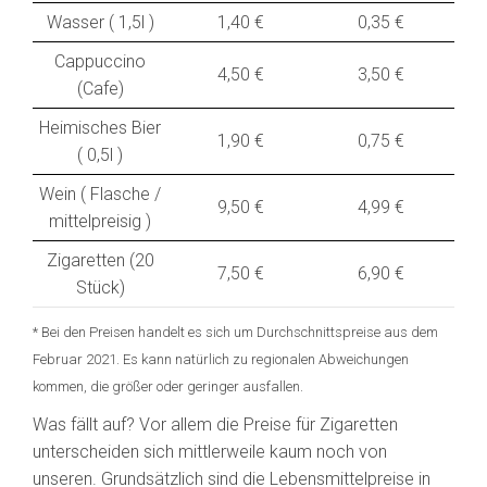
Wasser ( 1,5l )
1,40 €
0,35 €
Cappuccino
4,50 €
3,50 €
(Cafe)
Heimisches Bier
1,90 €
0,75 €
( 0,5l )
Wein ( Flasche /
9,50 €
4,99 €
mittelpreisig )
Zigaretten (20
7,50 €
6,90 €
Stück)
* Bei den Preisen handelt es sich um Durchschnittspreise aus dem
Februar 2021. Es kann natürlich zu regionalen Abweichungen
kommen, die größer oder geringer ausfallen.
Was fällt auf? Vor allem die Preise für Zigaretten
unterscheiden sich mittlerweile kaum noch von
unseren. Grundsätzlich sind die Lebensmittelpreise in