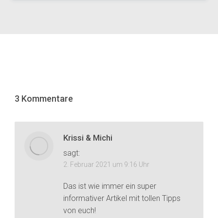
3 Kommentare
Krissi & Michi
sagt:
2. Februar 2021 um 9:16 Uhr
Das ist wie immer ein super
informativer Artikel mit tollen Tipps
von euch!