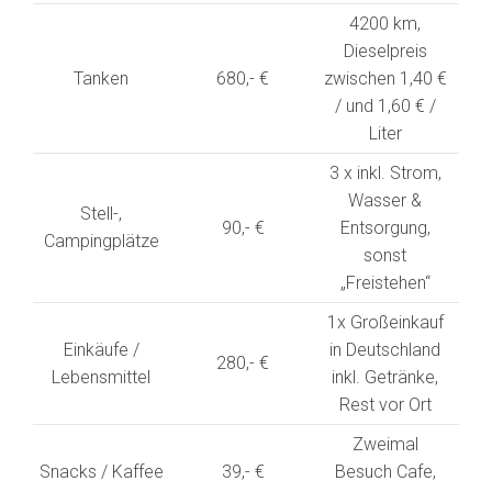
4200 km,
Dieselpreis
Tanken
680,- €
zwischen 1,40 €
/ und 1,60 € /
Liter
3 x inkl. Strom,
Wasser &
Stell-,
90,- €
Entsorgung,
Campingplätze
sonst
„Freistehen“
1x Großeinkauf
Einkäufe /
in Deutschland
280,- €
Lebensmittel
inkl. Getränke,
Rest vor Ort
Zweimal
Snacks / Kaffee
39,- €
Besuch Cafe,