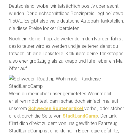
Deutschland, wobei wir tatsächlich positiv überrascht
wurden. Der durchschnittliche Benzinpreis liegt bei etwa
1,50/L. Es gibt also viele deutsche Autobahntankstellen,
die diese Preise locker überbieten.
Noch ein kleiner Tipp: Je weiter du in den Norden fährst,
desto teurer wird es werden und je seltener siehst du
tatsächlich eine Tankstelle. Kalkuliere deine Tankstopps
also eher großzügig als zu knapp und fülle lieber ein Mal
öfter auf!
Wenn du mehr über unser gemietetes Wohnmobil
erfahren möchtest, dann schau doch einfach mal auf
unserem
Schweden Routenartikel
vorbei, oder stöber
direkt durch die Seite von
StadtLandCamp
. Der Link
führt dich direkt zu dem von uns gewählten Fahrzeug!
StadtLandCamp ist eine kleine, in Eigenregie geführte,