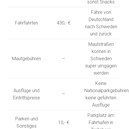
sonst Snacks
Fähre von
Deutschland
Fährfahrten
430,- €
nach Schweden
und zurück
Mautstraßen
können in
Mautgebühren
–
Schweden
super umgagen
werden
Keine
Ausflüge und
Nationalparkgebühren
–
Eintrittspreise
keine geführten
Ausflüge
Parkplatz am
Parken und
10,- €
Fährhafen in
Sonstiges