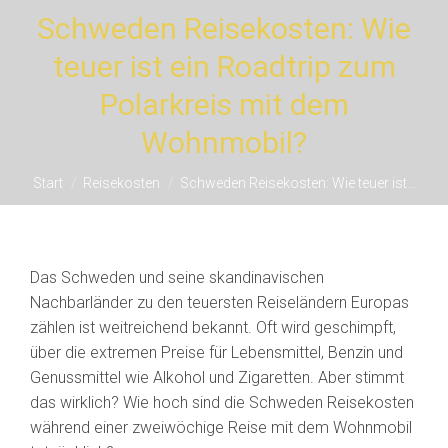
Schweden Reisekosten: Wie
teuer ist ein Roadtrip zum
Polarkreis mit dem
Sie befinden sich hier:
Wohnmobil?
Start
Reisekosten
Schweden Reisekosten: Wie teuer ist…
Das Schweden und seine skandinavischen
Nachbarländer zu den teuersten Reiseländern Europas
zählen ist weitreichend bekannt. Oft wird geschimpft,
über die extremen Preise für Lebensmittel, Benzin und
Genussmittel wie Alkohol und Zigaretten. Aber stimmt
das wirklich? Wie hoch sind die Schweden Reisekosten
während einer zweiwöchige Reise mit dem Wohnmobil