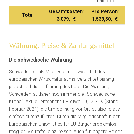
Trelleborg
Gesamtkosten:
Pro Person:
Total
3.079,- €
1.539,50,- €
Währung, Preise & Zahlungsmittel
Die schwedische Währung
Schweden ist als Mitglied der EU zwar Teil des
europäischen Wirtschaftsraums, verzichtet bislang
jedoch auf die Einführung des Euro. Die Währung in
Schweden ist daher noch immer die „Schwedische
Krone“. Aktuell entspricht 1 € etwa 10,12 SEK (Stand
Februar 2021), die Umrechnung vor Ort ist also relativ
einfach durchzuführen. Durch die Mitgliedschaft in der
Europäischen Union ist es für EU-Bürger problemlos
möglich, visumfrei einzureisen. Auch für längere Reisen