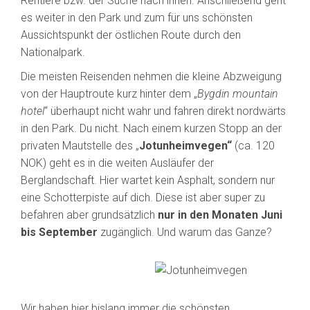
Rentiere bzw. der Suche nach ihnen. Anschließend geht
es weiter in den Park und zum für uns schönsten
Aussichtspunkt der östlichen Route durch den
Nationalpark.
Die meisten Reisenden nehmen die kleine Abzweigung
von der Hauptroute kurz hinter dem „
Bygdin mountain
hotel
“ überhaupt nicht wahr und fahren direkt nordwärts
in den Park. Du nicht. Nach einem kurzen Stopp an der
privaten Mautstelle des „
Jotunheimvegen“
(ca. 120
NOK) geht es in die weiten Ausläufer der
Berglandschaft. Hier wartet kein Asphalt, sondern nur
eine Schotterpiste auf dich. Diese ist aber super zu
befahren aber grundsätzlich
nur in den Monaten Juni
bis September
zugänglich. Und warum das Ganze?
Wir haben hier bislang immer die schönsten