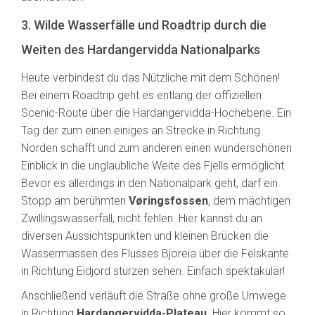
3. Wilde Wasserfälle und Roadtrip durch die
Weiten des Hardangervidda Nationalparks
Heute verbindest du das Nützliche mit dem Schönen!
Bei einem Roadtrip geht es entlang der offiziellen
Scenic-Route über die Hardangervidda-Hochebene. Ein
Tag der zum einen einiges an Strecke in Richtung
Norden schafft und zum anderen einen wunderschönen
Einblick in die unglaubliche Weite des Fjells ermöglicht.
Bevor es allerdings in den Nationalpark geht, darf ein
Stopp am berühmten
Vøringsfossen
, dem mächtigen
Zwillingswasserfall, nicht fehlen. Hier kannst du an
diversen Aussichtspunkten und kleinen Brücken die
Wassermassen des Flusses Bjoreia über die Felskante
in Richtung Eidjord stürzen sehen. Einfach spektakulär!
Anschließend verläuft die Straße ohne große Umwege
in Richtung
Hardangervidda-Plateau
. Hier kommt so