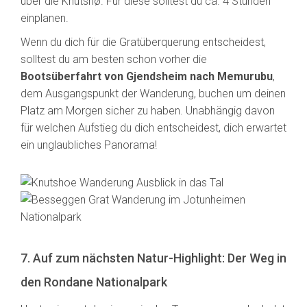
über die Knutshø. Für diese solltest du ca. 4 Stunden
einplanen.
Wenn du dich für die Gratüberquerung entscheidest,
solltest du am besten schon vorher die
Bootsüberfahrt von Gjendsheim nach Memurubu
,
dem Ausgangspunkt der Wanderung, buchen um deinen
Platz am Morgen sicher zu haben. Unabhängig davon
für welchen Aufstieg du dich entscheidest, dich erwartet
ein unglaubliches Panorama!
7. Auf zum nächsten Natur-Highlight: Der Weg in
den Rondane Nationalpark