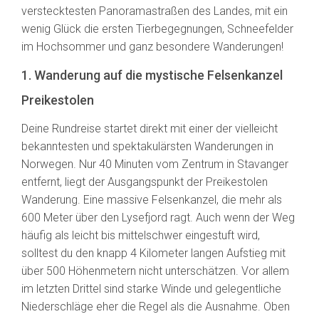
verstecktesten Panoramastraßen des Landes, mit ein
wenig Glück die ersten Tierbegegnungen, Schneefelder
im Hochsommer und ganz besondere Wanderungen!
1. Wanderung auf die mystische Felsenkanzel
Preikestolen
Deine Rundreise startet direkt mit einer der vielleicht
bekanntesten und spektakulärsten Wanderungen in
Norwegen. Nur 40 Minuten vom Zentrum in Stavanger
entfernt, liegt der Ausgangspunkt der Preikestolen
Wanderung. Eine massive Felsenkanzel, die mehr als
600 Meter über den Lysefjord ragt. Auch wenn der Weg
häufig als leicht bis mittelschwer eingestuft wird,
solltest du den knapp 4 Kilometer langen Aufstieg mit
über 500 Höhenmetern nicht unterschätzen. Vor allem
im letzten Drittel sind starke Winde und gelegentliche
Niederschläge eher die Regel als die Ausnahme. Oben