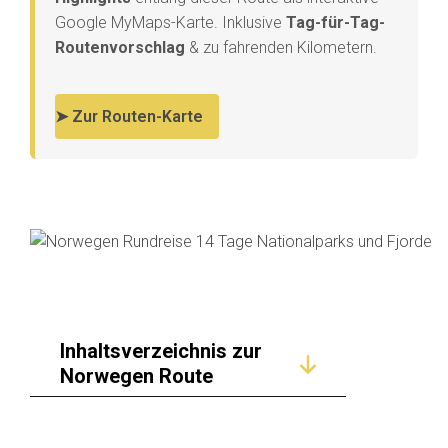
Google MyMaps-Karte. Inklusive
Tag-für-Tag-
Routenvorschlag
& zu fahrenden Kilometern.
➤ Zur Routen-Karte
Inhaltsverzeichnis zur
Norwegen Route