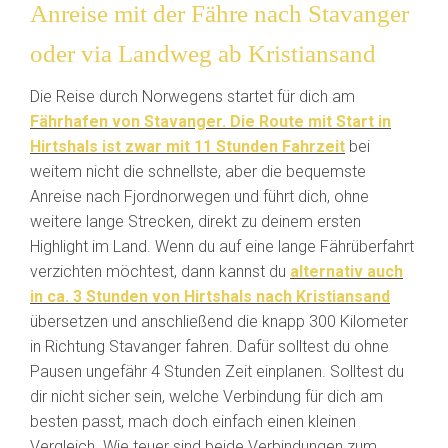
Anreise mit der Fähre nach Stavanger
oder via Landweg ab Kristiansand
Die Reise durch Norwegens startet für dich am
Fährhafen von Stavanger.
Die Route mit Start in
Hirtshals ist zwar mit 11 Stunden Fahrzeit
bei
weitem nicht die schnellste, aber die bequemste
Anreise nach Fjordnorwegen und führt dich, ohne
weitere lange Strecken, direkt zu deinem ersten
Highlight im Land. Wenn du auf eine lange Fährüberfahrt
verzichten möchtest, dann kannst du
alternativ auch
in ca. 3 Stunden von Hirtshals nach Kristiansand
übersetzen und anschließend die knapp 300 Kilometer
in Richtung Stavanger fahren. Dafür solltest du ohne
Pausen ungefähr 4 Stunden Zeit einplanen. Solltest du
dir nicht sicher sein, welche Verbindung für dich am
besten passt, mach doch einfach einen kleinen
Vergleich. Wie teuer sind beide Verbindungen zum