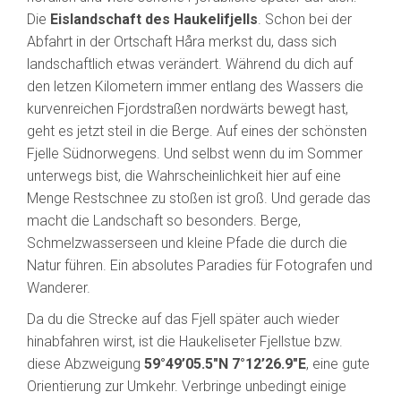
Die
Eislandschaft des Haukelifjells
. Schon bei der
Abfahrt in der Ortschaft Håra merkst du, dass sich
landschaftlich etwas verändert. Während du dich auf
den letzen Kilometern immer entlang des Wassers die
kurvenreichen Fjordstraßen nordwärts bewegt hast,
geht es jetzt steil in die Berge. Auf eines der schönsten
Fjelle Südnorwegens. Und selbst wenn du im Sommer
unterwegs bist, die Wahrscheinlichkeit hier auf eine
Menge Restschnee zu stoßen ist groß. Und gerade das
macht die Landschaft so besonders. Berge,
Schmelzwasserseen und kleine Pfade die durch die
Natur führen. Ein absolutes Paradies für Fotografen und
Wanderer.
Da du die Strecke auf das Fjell später auch wieder
hinabfahren wirst, ist die Haukeliseter Fjellstue bzw.
diese Abzweigung
59°49’05.5″N 7°12’26.9″E
, eine gute
Orientierung zur Umkehr. Verbringe unbedingt einige