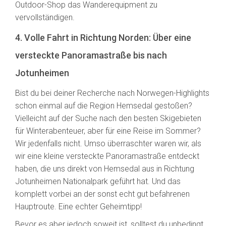
Outdoor-Shop das Wanderequipment zu
vervollständigen.
4. Volle Fahrt in Richtung Norden: Über eine
versteckte Panoramastraße bis nach
Jotunheimen
Bist du bei deiner Recherche nach Norwegen-Highlights
schon einmal auf die Region Hemsedal gestoßen?
Vielleicht auf der Suche nach den besten Skigebieten
für Winterabenteuer, aber für eine Reise im Sommer?
Wir jedenfalls nicht. Umso überraschter waren wir, als
wir eine kleine versteckte Panoramastraße entdeckt
haben, die uns direkt von Hemsedal aus in Richtung
Jotunheimen Nationalpark geführt hat. Und das
komplett vorbei an der sonst echt gut befahrenen
Hauptroute. Eine echter Geheimtipp!
Bevor es aber jedoch soweit ist, solltest du unbedingt