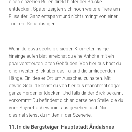
einen einzelnen Bullen direkt hinter der Brücke
entdecken. Später zeigten sich noch weitere Tiere am
Flussufer. Ganz entspannt und nicht umringt von einer
Tour mit Schaulustigen.
Wenn du etwa sechs bis sieben Kilometer ins Fjell
hineingelaufen bist, erreichst du eine Anhöhe mit ein
paar verstreuten, alten Gebäuden. Von hier aus hast du
einen weiten Blick über das Tal und die umliegenden
Hänge. Ein idealer Ort, um Ausschau zu halten. Mit
etwas Geduld kannst du von hier aus manchmal sogar
ganze Herden entdecken. Und falls dir der Blick bekannt
vorkommt: Du befindest dich an derselben Stelle, die du
vom Snøhetta Viewpoint aus gesehen hast. Nur
diesmal stehst du mitten in der Szenerie.
11. In die Bergsteiger-Hauptstadt Åndalsnes