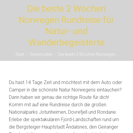
Die beste 2 Wochen
Norwegen Rundreise für
Natur- und
Sie befinden sich hier:
Wanderbegeisterte
Start
Reiserouten
Die beste 2 Wochen Norwegen…
Du hast 14 Tage Zeit und möchtest mit dem Auto oder
Camper in die schönste Natur Norwegens eintauchen?
Dann haben wir genau die richtige Route für dich!
Komm mit auf eine Rundreise durch die großen
Nationalparks Jotunheimen, Dovrefjell und Rondane.
Erlebe die spektakulären Fjord-Landschaften rund um
die Bergsteiger-Hauptstadt Åndalsnes, den Geiranger