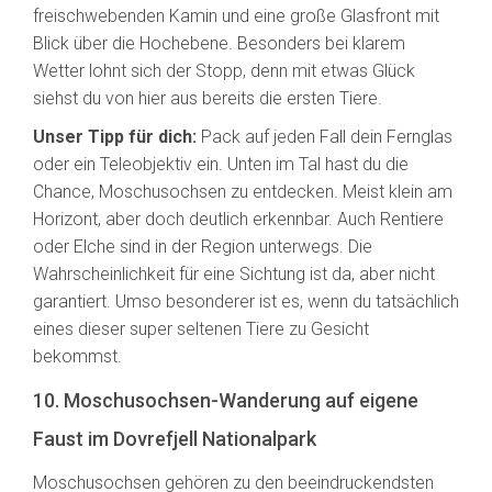
freischwebenden Kamin und eine große Glasfront mit
Blick über die Hochebene. Besonders bei klarem
Wetter lohnt sich der Stopp, denn mit etwas Glück
siehst du von hier aus bereits die ersten Tiere.
Unser Tipp für dich:
Pack auf jeden Fall dein Fernglas
oder ein Teleobjektiv ein. Unten im Tal hast du die
Chance, Moschusochsen zu entdecken. Meist klein am
Horizont, aber doch deutlich erkennbar. Auch Rentiere
oder Elche sind in der Region unterwegs. Die
Wahrscheinlichkeit für eine Sichtung ist da, aber nicht
garantiert. Umso besonderer ist es, wenn du tatsächlich
eines dieser super seltenen Tiere zu Gesicht
bekommst.
10. Moschusochsen-Wanderung auf eigene
Faust im Dovrefjell Nationalpark
Moschusochsen gehören zu den beeindruckendsten