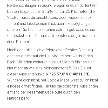
Rentiersichtungen in Südnorwegen erleben dürfen! Am
besten folgst du der Straße für ca. 25 Kilometer (die
Straße musst du anschließend auch wieder zurück
fahren) und lässt deinen Blick über die Berghänge
streifen. Die Chancen stehen extrem gut, dass du sie
entdeckst – im Juni und Juli meistens sogar noch mit
ihren Kälbern!
Nach der hoffentlich erfolgreichen Rentier-Sichtung
geht es zurück auf die Hauptroute nordwärts in den
Park. Mit jeden weiteren hundert Metern fühlt es sich
hier mehr an wie eine Mondlandschaft. Das Ziel ist
dieser Aussichtspunkt:
61°25’57.0″N 8°48’11.5″E
.
Wundere dich nicht, bei Google Maps wirst du ihn nicht
eingezeichnet finden. Für uns die schönste Aussichten
entlang der gesamten Ost-Route durch den
Nationalpark!