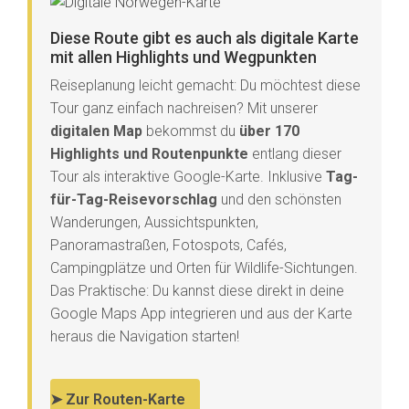
Diese Route gibt es auch als digitale Karte
mit allen Highlights und Wegpunkten
Reiseplanung leicht gemacht: Du möchtest diese
Tour ganz einfach nachreisen? Mit unserer
digitalen Map
bekommst du
über 170
Highlights und Routenpunkte
entlang dieser
Tour als interaktive Google-Karte. Inklusive
Tag-
für-Tag-Reisevorschlag
und den schönsten
Wanderungen, Aussichtspunkten,
Panoramastraßen, Fotospots, Cafés,
Campingplätze und Orten für Wildlife-Sichtungen.
Das Praktische: Du kannst diese direkt in deine
Google Maps App integrieren und aus der Karte
heraus die Navigation starten!
➤ Zur Routen-Karte