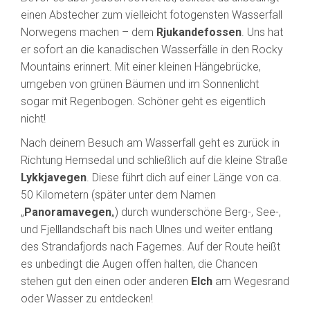
einen Abstecher zum vielleicht fotogensten Wasserfall
Norwegens machen – dem
Rjukandefossen
. Uns hat
er sofort an die kanadischen Wasserfälle in den Rocky
Mountains erinnert. Mit einer kleinen Hängebrücke,
umgeben von grünen Bäumen und im Sonnenlicht
sogar mit Regenbogen. Schöner geht es eigentlich
nicht!
Nach deinem Besuch am Wasserfall geht es zurück in
Richtung Hemsedal und schließlich auf die kleine Straße
Lykkjavegen
. Diese führt dich auf einer Länge von ca.
50 Kilometern (später unter dem Namen
„
Panoramavegen
„) durch wunderschöne Berg-, See-,
und Fjelllandschaft bis nach Ulnes und weiter entlang
des Strandafjords nach Fagernes. Auf der Route heißt
es unbedingt die Augen offen halten, die Chancen
stehen gut den einen oder anderen
Elch
am Wegesrand
oder Wasser zu entdecken!