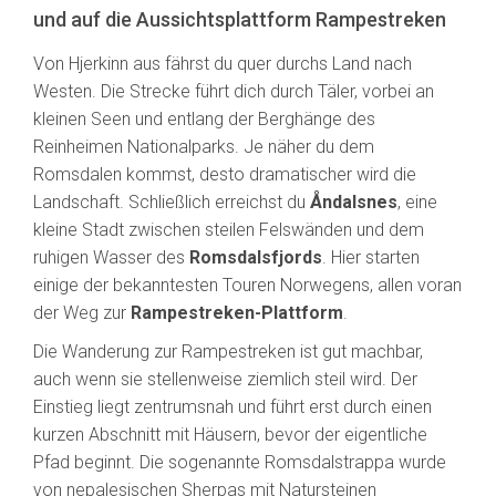
und auf die Aussichtsplattform Rampestreken
Von Hjerkinn aus fährst du quer durchs Land nach
Westen. Die Strecke führt dich durch Täler, vorbei an
kleinen Seen und entlang der Berghänge des
Reinheimen Nationalparks. Je näher du dem
Romsdalen kommst, desto dramatischer wird die
Landschaft. Schließlich erreichst du
Åndalsnes
, eine
kleine Stadt zwischen steilen Felswänden und dem
ruhigen Wasser des
Romsdalsfjords
. Hier starten
einige der bekanntesten Touren Norwegens, allen voran
der Weg zur
Rampestreken-Plattform
.
Die Wanderung zur Rampestreken ist gut machbar,
auch wenn sie stellenweise ziemlich steil wird. Der
Einstieg liegt zentrumsnah und führt erst durch einen
kurzen Abschnitt mit Häusern, bevor der eigentliche
Pfad beginnt. Die sogenannte Romsdalstrappa wurde
von nepalesischen Sherpas mit Natursteinen