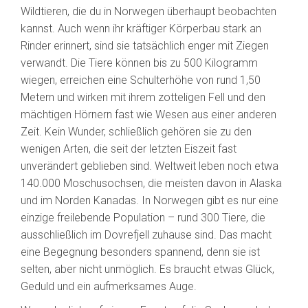
Wildtieren, die du in Norwegen überhaupt beobachten
kannst. Auch wenn ihr kräftiger Körperbau stark an
Rinder erinnert, sind sie tatsächlich enger mit Ziegen
verwandt. Die Tiere können bis zu 500 Kilogramm
wiegen, erreichen eine Schulterhöhe von rund 1,50
Metern und wirken mit ihrem zotteligen Fell und den
mächtigen Hörnern fast wie Wesen aus einer anderen
Zeit. Kein Wunder, schließlich gehören sie zu den
wenigen Arten, die seit der letzten Eiszeit fast
unverändert geblieben sind. Weltweit leben noch etwa
140.000 Moschusochsen, die meisten davon in Alaska
und im Norden Kanadas. In Norwegen gibt es nur eine
einzige freilebende Population – rund 300 Tiere, die
ausschließlich im Dovrefjell zuhause sind. Das macht
eine Begegnung besonders spannend, denn sie ist
selten, aber nicht unmöglich. Es braucht etwas Glück,
Geduld und ein aufmerksames Auge.