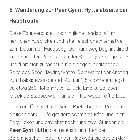
8. Wanderung zur Peer Gynnt Hytta abseits der
Hauptroute
Diese Tour verbindet ursprüngliche Landschaft mit
herrlichen Ausblicken und ist eine schöne Alternative
zum bekannten Hauptweg. Der Rundweg beginnt direkt
am genannten Parkplatz an der Smuksjøseter Fjellstue
und führt dich zunächst auf die gegenüberliegende
Seite des Sees Høvringsvatne. Dort wartet der Anstieg
zum Baksidevassberget. Auf nur 1,5 Kilometern legst
du etwa 250 Höhenmeter zurück. Eine kurze, aber
knackige Etappe, wie man sie in Norwegen oft erlebt.
Oben eröffnet sich ein weiter Blick über den Rondane-
Nationalpark. Du folgst dem schmalen Pfad über den
Bergrücken und erreichst nach rund zwei Stunden die
Peer Gynt Hütte
, die malerisch inmitten der
Berglandschaft liegt. Für den Rückweg bietet sich der