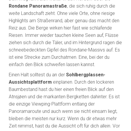
Rondane Panoramastraße
, die sich ruhig durch die
weite Landschaft zieht. Ohne viele Orte, ohne riesige
Highlights am Straßenrand, aber genau das macht den
Reiz aus. Die Berge wirken hier fast wie schlafende
Riesen. Immer wieder tauchen kleine Seen auf, Flüsse
ziehen sich durch die Täler, und im Hintergrund ragen die
schneebedeckten Gipfel des Rondane-Massivs auf. Es
ist eine Strecke zum Durchatmen. Eine, bei der du
einfach den Blick schweifen lassen kannst.
Einen Halt solltest du an der
Sohlbergplassen-
Aussichtsplattform
einplanen. Durch den lockeren
Baumbestand hast du hier einen freien Blick auf den
Atnsjøen und die markanten Bergketten dahinter. Es ist
die einzige Viewping-Plattform entlang der
Panoramaroute und auch wenn sie nicht einsam liegt,
bleiben die meisten nur kurz. Wenn du dir etwas mehr
Zeit nimmst, hast du die Aussicht oft für dich allein. Vor