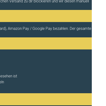
hen Versand zu dir blockieren und wir diesen manuell
rcard), Amazon Pay / Google Pay bezahlen. Der gesamte
esehen ist
eln