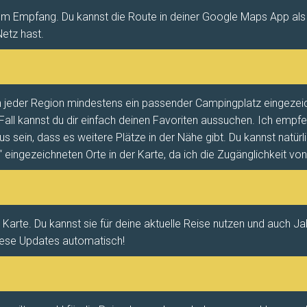
htem Empfang. Du kannst die Route in deiner Google Maps App als „
etz hast.
in jeder Region mindestens ein passender Campingplatz eingezeic
ll kannst du dir einfach deinen Favoriten aussuchen. Ich empfeh
us sein, dass es weitere Plätze in der Nähe gibt. Du kannst natü
l“ eingezeichneten Orte in der Karte, da ich die Zugänglichkeit vo
 Karte. Du kannst sie für deine aktuelle Reise nutzen und auch Jah
diese Updates automatisch!