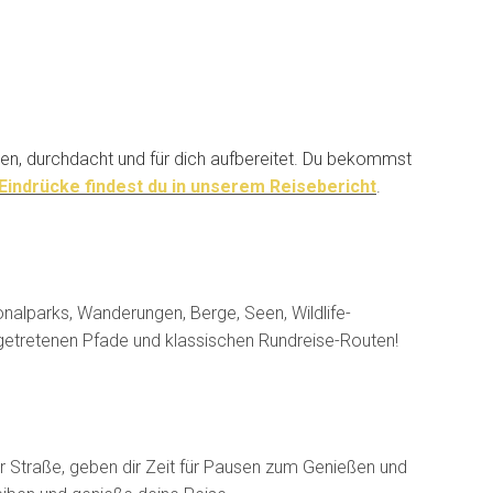
hren, durchdacht und für dich aufbereitet. Du bekommst
Eindrücke findest du in unserem Reisebericht
.
onalparks, Wanderungen, Berge, Seen, Wildlife-
getretenen Pfade und klassischen Rundreise-Routen!
r Straße, geben dir Zeit für Pausen zum Genießen und