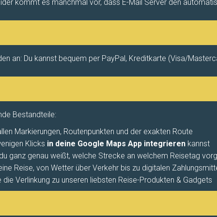
eider kommt es manchmal vor, dass E-Mail Server den automatisc
oden an: Du kannst bequem per PayPal, Kreditkarte (Visa/Maste
nde Bestandteile:
allen Markierungen, Routenpunkten und der exakten Route
enigen Klicks
in deine Google Maps App integrieren
kannst
 du ganz genau weißt, welche Strecke an welchem Reisetag vorg
eine Reise, von Wetter über Verkehr bis zu digitalen Zahlungsmitt
 die Verlinkung zu unseren liebsten Reise-Produkten & Gadgets