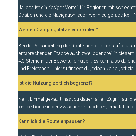
Ja, das ist ein riesiger Vorteil für Regionen mit schlec
Straßen und die Navigation, auch wenn du gerade kein N
Werden Campingplätze empfohlen?
Bei der Ausarbeitung der Route achte ich darauf, dass 
entsprechenden Etappe auch zwei oder drei, in diesem Fa
4,0 Sterne in der Bewertung haben. Es kann also durcha
und Freistehen – hierzu findest du jedoch keine „offiziel
Ist die Nutzung zeitlich begrenzt?
Nein. Einmal gekauft, hast du dauerhaften Zugriff auf die
ich die Route in der Zwischenzeit updaten, erhältst du 
Kann ich die Route anpassen?