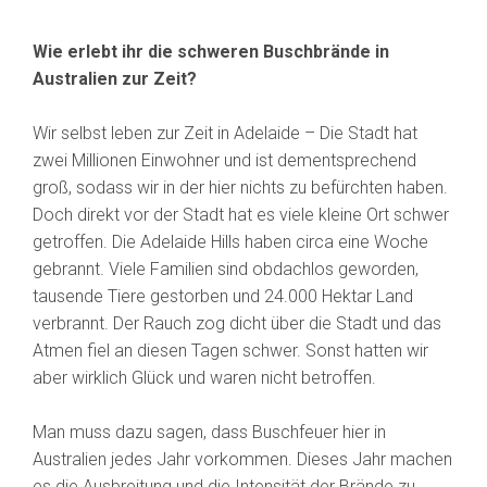
Wie erlebt ihr die schweren Buschbrände in
Australien zur Zeit?
Wir selbst leben zur Zeit in Adelaide – Die Stadt hat
zwei Millionen Einwohner und ist dementsprechend
groß, sodass wir in der hier nichts zu befürchten haben.
Doch direkt vor der Stadt hat es viele kleine Ort schwer
getroffen. Die Adelaide Hills haben circa eine Woche
gebrannt. Viele Familien sind obdachlos geworden,
tausende Tiere gestorben und 24.000 Hektar Land
verbrannt. Der Rauch zog dicht über die Stadt und das
Atmen fiel an diesen Tagen schwer. Sonst hatten wir
aber wirklich Glück und waren nicht betroffen.
Man muss dazu sagen, dass Buschfeuer hier in
Australien jedes Jahr vorkommen. Dieses Jahr machen
es die Ausbreitung und die Intensität der Brände zu