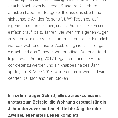
Urlaub. Nach zwei typischen Standard-Reisebüro-
Urlauben haben wir festgestellt, dass das überhaupt
nicht unsere Art des Reisens ist. Wir lieben es, auf
eigene Faust loszuziehen, uns ins Auto zu setzen und
einfach drauf los zu fahren. Die Welt mit eigenen Augen
zu sehen war also schon immer unser Traum. Natürlich
war das während unserer Ausbildung nicht immer ganz
einfach und das Fernweh war praktisch Dauerzustand.
Irgendwann Anfang 2017 begannen dann die Pläne
konkreter zu werden und ein knappes halbes Jahr
später, am 8. März 2018, war es dann soweit und wir
kehrten Deutschland den Rücken!
Ein sehr mutiger Schritt, alles zurückzulassen,
anstatt zum Beispiel die Wohnung erstmal für ein
Jahr unterzuvermieten! Hattet ihr Ängste oder
Zweifel, euer altes Leben komplett