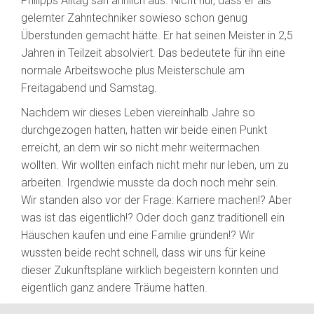
Philipps Alltag sah ähnlich aus. Nicht nur, dass er als
gelernter Zahntechniker sowieso schon genug
Überstunden gemacht hätte. Er hat seinen Meister in 2,5
Jahren in Teilzeit absolviert. Das bedeutete für ihn eine
normale Arbeitswoche plus Meisterschule am
Freitagabend und Samstag.
Nachdem wir dieses Leben viereinhalb Jahre so
durchgezogen hatten, hatten wir beide einen Punkt
erreicht, an dem wir so nicht mehr weitermachen
wollten. Wir wollten einfach nicht mehr nur leben, um zu
arbeiten. Irgendwie musste da doch noch mehr sein.
Wir standen also vor der Frage: Karriere machen!? Aber
was ist das eigentlich!? Oder doch ganz traditionell ein
Häuschen kaufen und eine Familie gründen!? Wir
wussten beide recht schnell, dass wir uns für keine
dieser Zukunftspläne wirklich begeistern konnten und
eigentlich ganz andere Träume hatten.