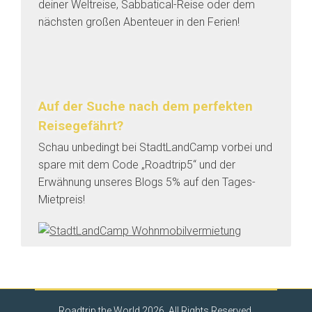
deiner Weltreise, Sabbatical-Reise oder dem
nächsten großen Abenteuer in den Ferien!
Auf der Suche nach dem perfekten
Reisegefährt?
Schau unbedingt bei StadtLandCamp vorbei und
spare mit dem Code
„Roadtrip5“ und der
Erwähnung unseres Blogs 5% auf den Tages-
Mietpreis!
Roadtrip the World 2026. All Rights Reserved.