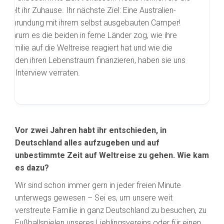
Welt ihr Zuhause. Ihr nächste Ziel: Eine Australien-
Umrundung mit ihrem selbst ausgebauten Camper!
Warum es die beiden in ferne Länder zog, wie ihre
Familie auf die Weltreise reagiert hat und wie die
beiden ihren Lebenstraum finanzieren, haben sie uns
im Interview verraten.
Vor zwei Jahren habt ihr entschieden, in
Deutschland alles aufzugeben und auf
unbestimmte Zeit auf Weltreise zu gehen. Wie kam
es dazu?
Wir sind schon immer gern in jeder freien Minute
unterwegs gewesen – Sei es, um unsere weit
verstreute Familie in ganz Deutschland zu besuchen, zu
Fußballspielen unseres Lieblingsvereins oder für einen