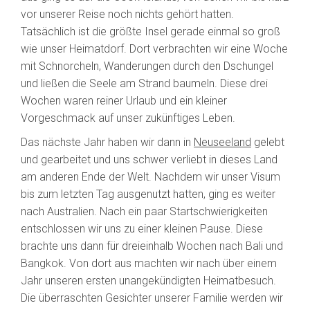
vor unserer Reise noch nichts gehört hatten.
Tatsächlich ist die größte Insel gerade einmal so groß
wie unser Heimatdorf. Dort verbrachten wir eine Woche
mit Schnorcheln, Wanderungen durch den Dschungel
und ließen die Seele am Strand baumeln. Diese drei
Wochen waren reiner Urlaub und ein kleiner
Vorgeschmack auf unser zukünftiges Leben.
Das nächste Jahr haben wir dann in
Neuseeland
gelebt
und gearbeitet und uns schwer verliebt in dieses Land
am anderen Ende der Welt. Nachdem wir unser Visum
bis zum letzten Tag ausgenutzt hatten, ging es weiter
nach Australien. Nach ein paar Startschwierigkeiten
entschlossen wir uns zu einer kleinen Pause. Diese
brachte uns dann für dreieinhalb Wochen nach Bali und
Bangkok. Von dort aus machten wir nach über einem
Jahr unseren ersten unangekündigten Heimatbesuch.
Die überraschten Gesichter unserer Familie werden wir