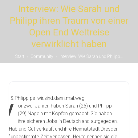
Interview: Wie Sarah und
Philipp ihren Traum von einer
Open End Weltreise
Sie befinden sich hier:
verwirklicht haben
Start
Community
Interview: Wie Sarah und Philipp…
V
or zwei Jahren haben Sarah (26) und Philipp
(29) Nägeln mit Köpfen gemacht: Sie haben
ihre sicheren Jobs in Deutschland aufgegeben,
ihr Hab und Gut verkauft und ihre Heimatstadt Dresden
auf unbestimmte Zeit verlassen. Heute nennen sie die