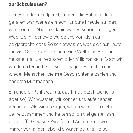
zurückzulassen?
Jein – ab dem Zeitpunkt, an dem die Entscheidung
gefallen war, war es einfach nur pure Freude auf das
was kommt. Aber bis dahin war es schon ein langer
Weg. Denn irgendwie wurde uns von klein auf
beigebracht, dass Reisen etwas ist, was sich nur Leute
mit viel Geld leisten können. Eine Weltreise – dafür
müsste man Jahre sparen oder Millionär sein. Doch wir
wurden älter und Gott sei Dank gibt es auch immer
wieder Menschen, die ihre Geschichten erzählen und
anderen Mut machen.
Ein anderer Punkt war (ja, das klingt jetzt kitschig, ist
aber so): Wir wussten, wir können uns aufeinander
verlassen. Als wir loszogen, waren wir schon sieben
Jahre zusammen und hatten schon viel gemeinsam
geschafft. Gewisse Zweifel und Ängste sind wohl
immer vorhanden, aber die waren bei uns nie so